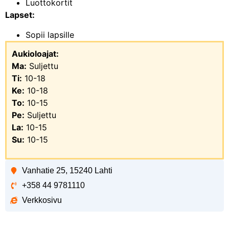
Luottokortit
Lapset:
Sopii lapsille
Aukioloajat:
Ma:
Suljettu
Ti:
10-18
Ke:
10-18
To:
10-15
Pe:
Suljettu
La:
10-15
Su:
10-15
Vanhatie 25, 15240 Lahti
+358 44 9781110
Verkkosivu