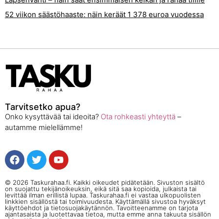
52 viikon säästöhaaste: näin keräät 1 378 euroa vuodessa
Tarvitsetko apua?
Onko kysyttävää tai ideoita?
Ota rohkeasti yhteyttä
–
autamme mielellämme!
© 2026 Taskurahaa.fi. Kaikki oikeudet pidätetään. Sivuston sisältö
on suojattu tekijänoikeuksin, eikä sitä saa kopioida, julkaista tai
levittää ilman erillistä lupaa. Taskurahaa.fi ei vastaa ulkopuolisten
linkkien sisällöstä tai toimivuudesta. Käyttämällä sivustoa hyväksyt
käyttöehdot ja tietosuojakäytännön. Tavoitteenamme on tarjota
ajantasaista ja luotettavaa tietoa, mutta emme anna takuuta sisällön