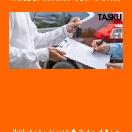
Näin laitat oman auton vuokralle viidessä askeleessa