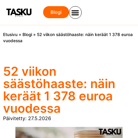
Blogi
Etusivu
»
Blogi
»
52 viikon säästöhaaste: näin keräät 1 378 euroa
vuodessa
52 viikon
säästöhaaste: näin
keräät 1 378 euroa
vuodessa
Päivitetty: 27.5.2026