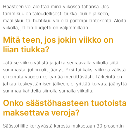
Haasteen voi aloittaa minä viikossa tahansa. Jos
tammikuu on taloudellisesti tiukka joulun jälkeen,
maaliskuu tai huhtikuu voi olla parempi lähtökohta. Aloita
viikolla, jolloin budjetti on väljimmillään.
Mitä teen, jos jokin viikko on
liian tiukka?
Jätä se viikko välistä ja jatka seuraavalla viikolla siitä
summasta, johon olit jäänyt. Yksi tai kaksi viikkoa välistä
ei romuta vuoden kertymää merkittävästi. Tärkeintä on
jatkaa keskeyttämisen jälkeen, ei yrittää korvata jäänyttä
summaa kahdella siirrolla samalla viikolla.
Onko säästöhaasteen tuotoista
maksettava veroja?
Säästötilille kertyvästä korosta maksetaan 30 prosentin