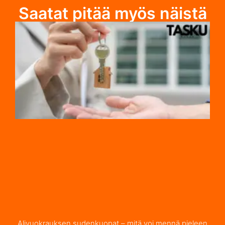
Saatat pitää myös näistä
Alivuokrauksen sudenkuopat – mitä voi mennä pieleen