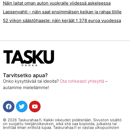
Näin laitat oman auton vuokralle viidessä askeleessa
Lapsenvahti – näin saat ensimmäisen keikan ja rahaa tilille
52 viikon säästöhaaste: näin keräät 1 378 euroa vuodessa
Tarvitsetko apua?
Onko kysyttävää tai ideoita?
Ota rohkeasti yhteyttä
–
autamme mielellämme!
© 2026 Taskurahaa.fi. Kaikki oikeudet pidätetään. Sivuston sisältö
on suojattu tekijänoikeuksin, eikä sitä saa kopioida, julkaista tai
levittää ilman erillistä lupaa. Taskurahaa.fi ei vastaa ulkopuolisten