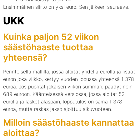
Ensimmäinen siirto on yksi euro. Sen jälkeen seuraava.
UKK
Kuinka paljon 52 viikon
säästöhaaste tuottaa
yhteensä?
Perinteisellä mallilla, jossa aloitat yhdellä eurolla ja lisäät
euron joka viikko, kertyy vuoden lopussa yhteensä 1 378
euroa. Jos puolitat jokaisen viikon summan, päädyt noin
689 euroon. Käänteisessä versiossa, jossa aloitat 52
eurolla ja lasket alaspäin, lopputulos on sama 1 378
euroa, mutta raskas jakso ajoittuu alkuvuoteen.
Milloin säästöhaaste kannattaa
aloittaa?