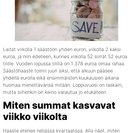
Laitat viikolla 1 säästöön yhden euron, viikolla 2 kaksi
euroa, ja niin edelleen, kunnes viikolla 52 siirrät 52 euroa
tilille. Vuoden lopussa tilillä on 1 378 euroa omaa rahaa.
Säästöhaaste toimii juuri siksi, että alkuun pääsee
yhdellä eurolla eikä ensimmäisten kuukausien aikana
huomaa menettävänsä mitään. Loppuvuosi on raskain,
mutta siihenkin on keino varautua jo etukäteen.
Miten summat kasvavat
viikko viikolta
Haaste etenee neljässä kvartaalissa. Alla näet, miten