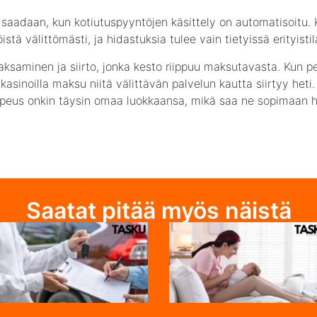
aadaan, kun kotiutuspyyntöjen käsittely on automatisoitu. 
ä välittömästi, ja hidastuksia tulee vain tietyissä erityistil
saminen ja siirto, jonka kesto riippuu maksutavasta. Kun peri
kasinoilla maksu niitä välittävän palvelun kautta siirtyy heti.
opeus onkin täysin omaa luokkaansa, mikä saa ne sopimaan h
Saatat pitää myös näistä