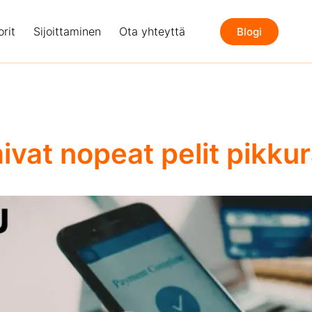
rit
Sijoittaminen
Ota yhteyttä
Blogi
ivat nopeat pelit pikkur