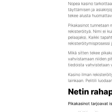
Nopea kasino tarkoittaa
täyttämisen ja asiakirj
tekee alusta huomatta
Pikakasinot tunnetaan 
rekisteröityä. Nimi ei k
pelaajaksi. Kaikki tapa
rekisteröitymisprosessi j
Mikä sitten tekee pikaka
vahvistamaan niiden pit
tiedoista vahvistetaan 
Kasino ilman rekisteröit
lainkaan. Pelitili luod
Netin rahap
Pikakasinot tarjoavat i