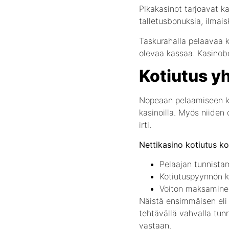
Pikakasinot tarjoavat k
talletusbonuksia, ilmais
Taskurahalla pelaavaa k
olevaa kassaa. Kasinobo
Kotiutus yh
Nopeaan pelaamiseen kuu
kasinoilla. Myös niiden
irti.
Nettikasino kotiutus k
Pelaajan tunnista
Kotiutuspyynnön k
Voiton maksamine
Näistä ensimmäisen eli
tehtävällä vahvalla tunn
vastaan.