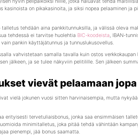
sen hyvin pelipaikoiksi niille, jotka haluavat tehdä maltillisia t
s kasinoista on pikakasinoita, ja siksi nopea pelaaminen ja pi
talletus tehdään aina pankkitunnuksilla, ja välissä oleva ma
sua tehdessä ei tarvitse huolehtia
BIC-koodeista
, IBAN-tunnis
n vain pankin käyttäjätunnus ja tunnuslukusovellus.
ssalla vahvistetaan samalla tavalla kuin ostos verkkokaupan k
n jälkeen, ja se tulee näkyviin pelitilille. Sen jälkeen summ
kset vievät pelaamaan jopa 
ivat vielä jokunen vuosi sitten harvinaisempia, mutta nykyää
a erityisesti tervetuliaisbonus, jonka saa ensimmäisen tallet
uomioida minimitalletus, joka pitää tehdä vähintään kampan
rajaa pienempi, jää bonus saamatta.