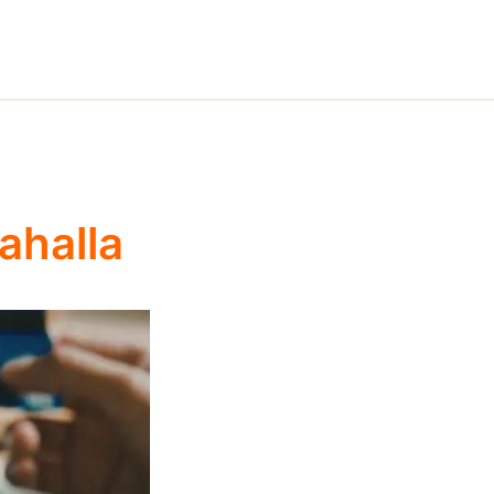
ahalla