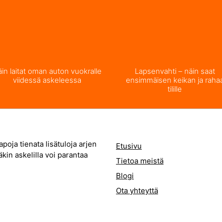
in laitat oman auton vuokralle
Lapsenvahti – näin saat
viidessä askeleessa
ensimmäisen keikan ja raha
tilille
poja tienata lisätuloja arjen
Etusivu
kin askelilla voi parantaa
Tietoa meistä
Blogi
Ota yhteyttä